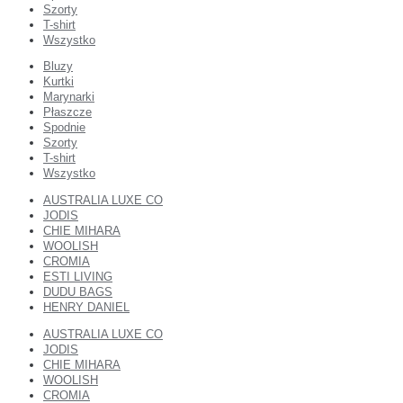
Szorty
T-shirt
Wszystko
Bluzy
Kurtki
Marynarki
Płaszcze
Spodnie
Szorty
T-shirt
Wszystko
AUSTRALIA LUXE CO
JODIS
CHIE MIHARA
WOOLISH
CROMIA
ESTI LIVING
DUDU BAGS
HENRY DANIEL
AUSTRALIA LUXE CO
JODIS
CHIE MIHARA
WOOLISH
CROMIA