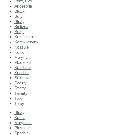
Wszystko
Akcesoria
Bluzki
Buty
Bluzy
Bielizna
Body
Kamizelka
Kombinezony
Koszule
Kurtki
Marynarki
Płaszcze
Spódnice
Spodnie
Sukienki
Swetry
Szorty
T-shirty
Topy
Torby
Bluzy
Kurtki
Marynarki
Płaszcze
Spodnie