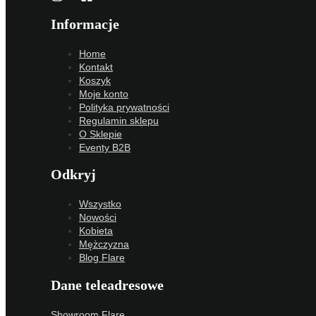
Informacje
Home
Kontakt
Koszyk
Moje konto
Polityka prywatności
Regulamin sklepu
O Sklepie
Eventy B2B
Odkryj
Wszystko
Nowości
Kobieta
Mężczyzna
Blog Flare
Dane teleadresowe
Showroom Flare