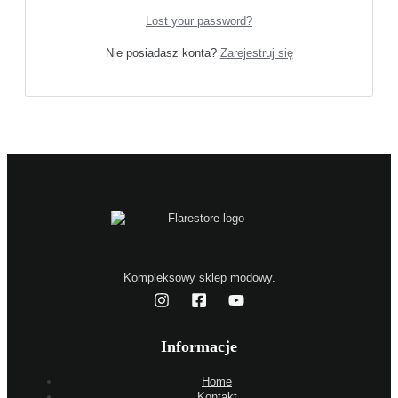
Lost your password?
Nie posiadasz konta?
Zarejestruj się
Kompleksowy sklep modowy.
Informacje
Home
Kontakt