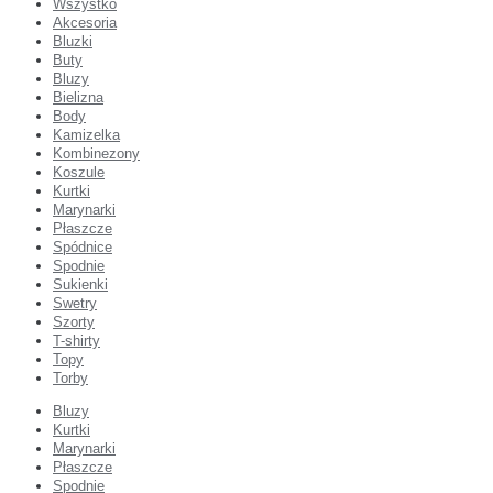
Wszystko
Akcesoria
Bluzki
Buty
Bluzy
Bielizna
Body
Kamizelka
Kombinezony
Koszule
Kurtki
Marynarki
Płaszcze
Spódnice
Spodnie
Sukienki
Swetry
Szorty
T-shirty
Topy
Torby
Bluzy
Kurtki
Marynarki
Płaszcze
Spodnie