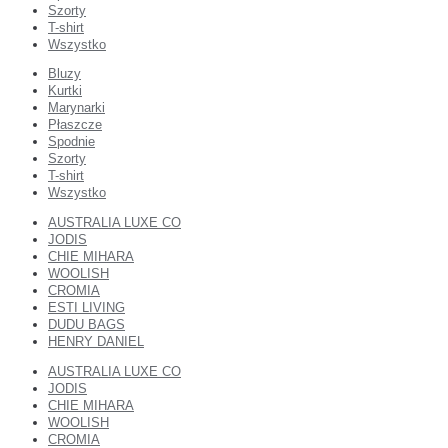
Szorty
T-shirt
Wszystko
Bluzy
Kurtki
Marynarki
Płaszcze
Spodnie
Szorty
T-shirt
Wszystko
AUSTRALIA LUXE CO
JODIS
CHIE MIHARA
WOOLISH
CROMIA
ESTI LIVING
DUDU BAGS
HENRY DANIEL
AUSTRALIA LUXE CO
JODIS
CHIE MIHARA
WOOLISH
CROMIA