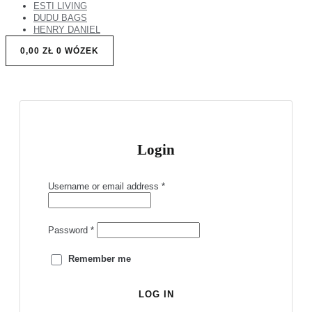
ESTI LIVING
DUDU BAGS
HENRY DANIEL
0,00
ZŁ
0
WÓZEK
Login
Username or email address
*
Password
*
Remember me
LOG IN