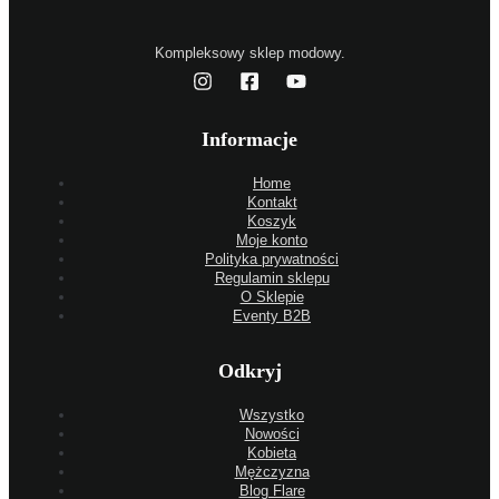
Kompleksowy sklep modowy.
Informacje
Home
Kontakt
Koszyk
Moje konto
Polityka prywatności
Regulamin sklepu
O Sklepie
Eventy B2B
Odkryj
Wszystko
Nowości
Kobieta
Mężczyzna
Blog Flare