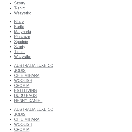
Szorty
T-shirt
Wszystko
Bluzy
Kurtki
Marynarki
Płaszcze
Spodnie
Szorty
T-shirt
Wszystko
AUSTRALIA LUXE CO
JODIS
CHIE MIHARA
WOOLISH
CROMIA
ESTI LIVING
DUDU BAGS
HENRY DANIEL
AUSTRALIA LUXE CO
JODIS
CHIE MIHARA
WOOLISH
CROMIA