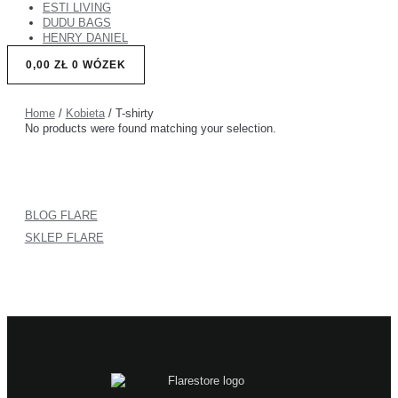
ESTI LIVING
DUDU BAGS
HENRY DANIEL
0,00
ZŁ
0
WÓZEK
Home
/
Kobieta
/ T-shirty
No products were found matching your selection.
BLOG FLARE
SKLEP FLARE