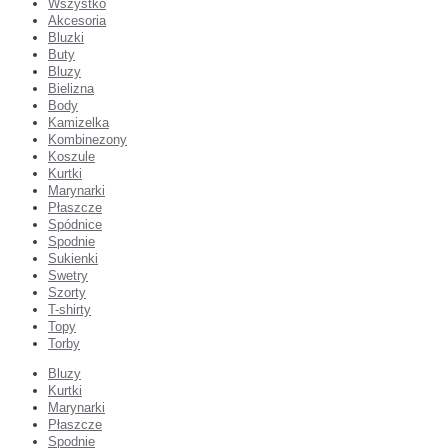
Wszystko
Akcesoria
Bluzki
Buty
Bluzy
Bielizna
Body
Kamizelka
Kombinezony
Koszule
Kurtki
Marynarki
Płaszcze
Spódnice
Spodnie
Sukienki
Swetry
Szorty
T-shirty
Topy
Torby
Bluzy
Kurtki
Marynarki
Płaszcze
Spodnie