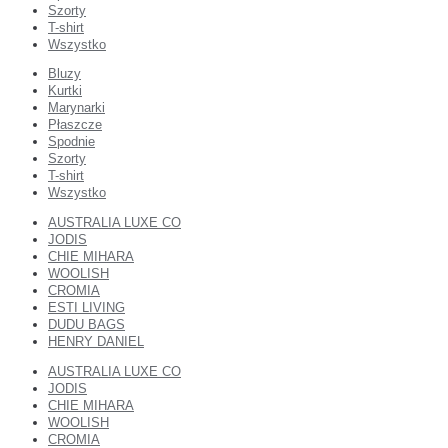
Szorty
T-shirt
Wszystko
Bluzy
Kurtki
Marynarki
Płaszcze
Spodnie
Szorty
T-shirt
Wszystko
AUSTRALIA LUXE CO
JODIS
CHIE MIHARA
WOOLISH
CROMIA
ESTI LIVING
DUDU BAGS
HENRY DANIEL
AUSTRALIA LUXE CO
JODIS
CHIE MIHARA
WOOLISH
CROMIA