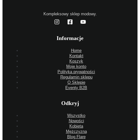
Kompleksowy sklep modowy.
Informacje
Home
Kontakt
Koszyk
Moje konto
Polityka prywatności
Regulamin sklepu
O Sklepie
Eventy B2B
Odkryj
Wszystko
Nowości
Kobieta
Mężczyzna
Blog Flare