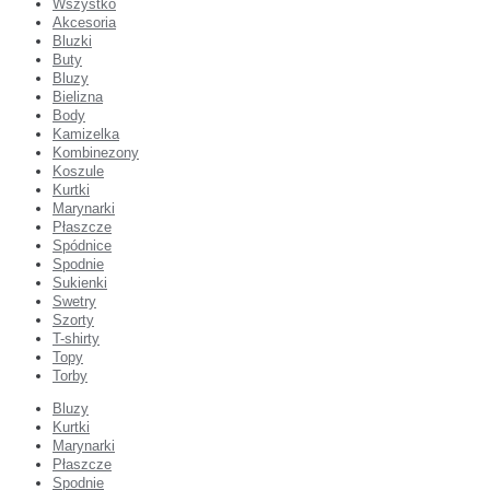
Wszystko
Akcesoria
Bluzki
Buty
Bluzy
Bielizna
Body
Kamizelka
Kombinezony
Koszule
Kurtki
Marynarki
Płaszcze
Spódnice
Spodnie
Sukienki
Swetry
Szorty
T-shirty
Topy
Torby
Bluzy
Kurtki
Marynarki
Płaszcze
Spodnie