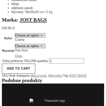
falrep
odpinany pasek
Wymiary: 50x25x24 cm i 1 kg
Marka:
JOST BAGS
630,00
zł
Kolor
Czarny
One Size
Rozmiar
Clear
Torba podróżna TALLINN quantity
ADD TO CART
SKU
Brak
Kategorie
Mężczyzna
,
Wszystko
Tag
JOST BAGS
Podobne produkty