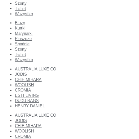
Szorty
T-shirt
Wszystko
Bluzy
Kurtki
Marynarki
Płaszcze
Spodnie
Szorty
T-shirt
Wszystko
AUSTRALIA LUXE CO
JODIS
CHIE MIHARA
WOOLISH
CROMIA
ESTI LIVING
DUDU BAGS
HENRY DANIEL
AUSTRALIA LUXE CO
JODIS
CHIE MIHARA
WOOLISH
CROMIA