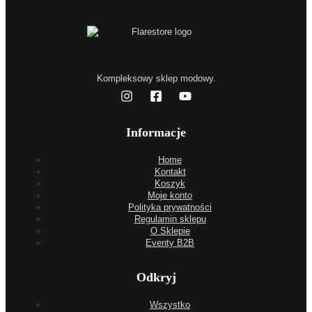
Kompleksowy sklep modowy.
Informacje
Home
Kontakt
Koszyk
Moje konto
Polityka prywatności
Regulamin sklepu
O Sklepie
Eventy B2B
Odkryj
Wszystko