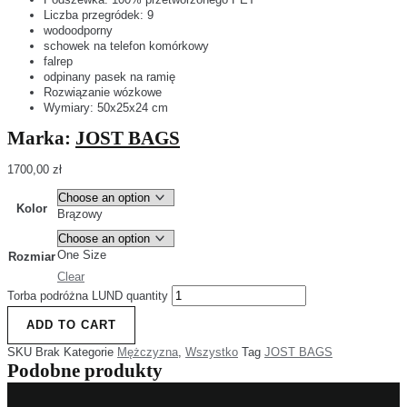
Liczba przegródek: 9
wodoodporny
schowek na telefon komórkowy
falrep
odpinany pasek na ramię
Rozwiązanie wózkowe
Wymiary: 50x25x24 cm
Marka:
JOST BAGS
1700,00
zł
Kolor
Brązowy
One Size
Rozmiar
Clear
Torba podróżna LUND quantity
ADD TO CART
SKU
Brak
Kategorie
Mężczyzna
,
Wszystko
Tag
JOST BAGS
Podobne produkty