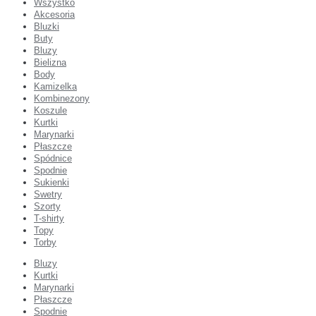
Wszystko
Akcesoria
Bluzki
Buty
Bluzy
Bielizna
Body
Kamizelka
Kombinezony
Koszule
Kurtki
Marynarki
Płaszcze
Spódnice
Spodnie
Sukienki
Swetry
Szorty
T-shirty
Topy
Torby
Bluzy
Kurtki
Marynarki
Płaszcze
Spodnie