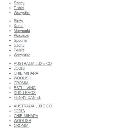
Szorty
T-shirt
Wszystko
Bluzy
Kurtki
Marynarki
Płaszcze
Spodnie
Szorty
T-shirt
Wszystko
AUSTRALIA LUXE CO
JODIS
CHIE MIHARA
WOOLISH
CROMIA
ESTI LIVING
DUDU BAGS
HENRY DANIEL
AUSTRALIA LUXE CO
JODIS
CHIE MIHARA
WOOLISH
CROMIA