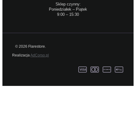
Sklep czynny:
Poniedziałek – Piątek
9:00 – 15:30
© 2026 Flarestore.
Realizacja
AdCorso.pl