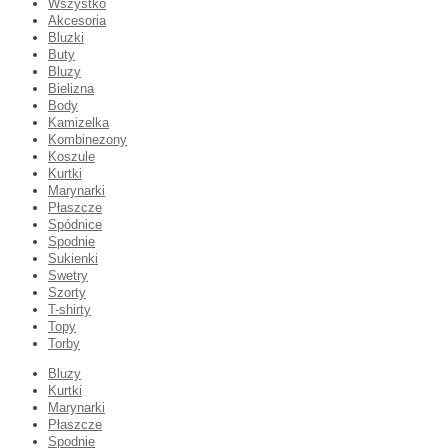
Wszystko
Akcesoria
Bluzki
Buty
Bluzy
Bielizna
Body
Kamizelka
Kombinezony
Koszule
Kurtki
Marynarki
Płaszcze
Spódnice
Spodnie
Sukienki
Swetry
Szorty
T-shirty
Topy
Torby
Bluzy
Kurtki
Marynarki
Płaszcze
Spodnie