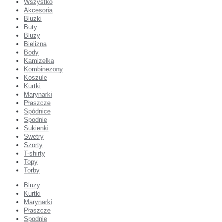
Wszystko
Akcesoria
Bluzki
Buty
Bluzy
Bielizna
Body
Kamizelka
Kombinezony
Koszule
Kurtki
Marynarki
Płaszcze
Spódnice
Spodnie
Sukienki
Swetry
Szorty
T-shirty
Topy
Torby
Bluzy
Kurtki
Marynarki
Płaszcze
Spodnie