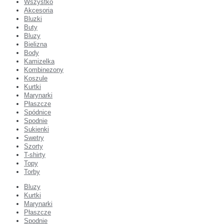
Wszystko
Akcesoria
Bluzki
Buty
Bluzy
Bielizna
Body
Kamizelka
Kombinezony
Koszule
Kurtki
Marynarki
Płaszcze
Spódnice
Spodnie
Sukienki
Swetry
Szorty
T-shirty
Topy
Torby
Bluzy
Kurtki
Marynarki
Płaszcze
Spodnie