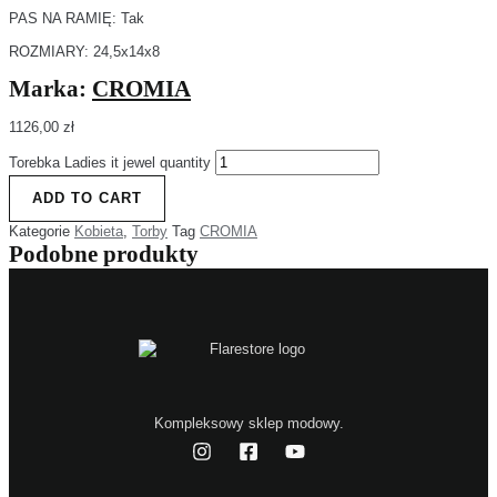
PAS NA RAMIĘ: Tak
ROZMIARY: 24,5x14x8
Marka:
CROMIA
1126,00
zł
Torebka Ladies it jewel quantity
ADD TO CART
Kategorie
Kobieta
,
Torby
Tag
CROMIA
Podobne produkty
Kompleksowy sklep modowy.