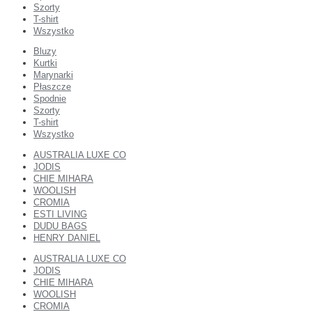
Szorty
T-shirt
Wszystko
Bluzy
Kurtki
Marynarki
Płaszcze
Spodnie
Szorty
T-shirt
Wszystko
AUSTRALIA LUXE CO
JODIS
CHIE MIHARA
WOOLISH
CROMIA
ESTI LIVING
DUDU BAGS
HENRY DANIEL
AUSTRALIA LUXE CO
JODIS
CHIE MIHARA
WOOLISH
CROMIA