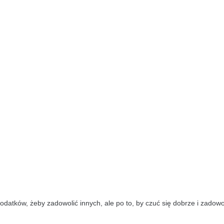
datków, żeby zadowolić innych, ale po to, by czuć się dobrze i zadowol