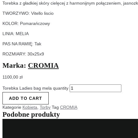
Torebka z gładkiej skóry cielęcej z harmonijnym połączeniem, jasnozło
TWORZYWO: Vitello liscio
KOLOR: Pomarańczowy
LINIA: MELIA
PAS NA RAMIĘ: Tak
ROZMIARY: 30x25x9
Marka:
CROMIA
1100,00
zł
Torebka Ladies bag mela quantity
ADD TO CART
Kategorie
Kobieta
,
Torby
Tag
CROMIA
Podobne produkty