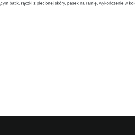
ącym batik, rączki z plecionej skóry, pasek na ramię, wykończenie w kol