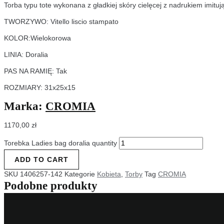
Torba typu tote wykonana z gładkiej skóry cielęcej z nadrukiem imituj
TWORZYWO: Vitello liscio stampato
KOLOR:Wielokorowa
LINIA: Doralia
PAS NA RAMIĘ: Tak
ROZMIARY: 31x25x15
Marka:
CROMIA
1170,00
zł
Torebka Ladies bag doralia quantity
ADD TO CART
SKU
1406257-142
Kategorie
Kobieta
,
Torby
Tag
CROMIA
Podobne produkty