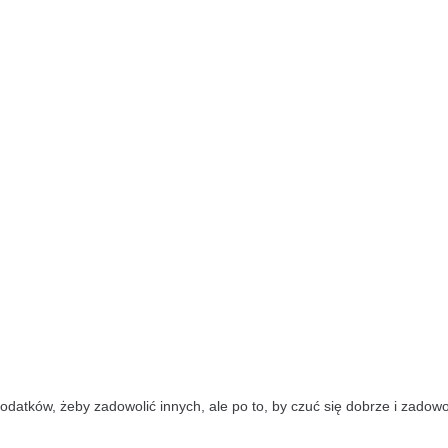
datków, żeby zadowolić innych, ale po to, by czuć się dobrze i zadowol