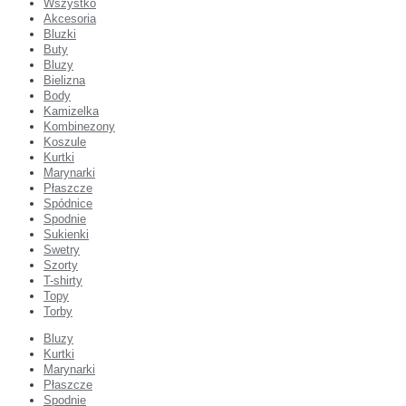
Wszystko
Akcesoria
Bluzki
Buty
Bluzy
Bielizna
Body
Kamizelka
Kombinezony
Koszule
Kurtki
Marynarki
Płaszcze
Spódnice
Spodnie
Sukienki
Swetry
Szorty
T-shirty
Topy
Torby
Bluzy
Kurtki
Marynarki
Płaszcze
Spodnie