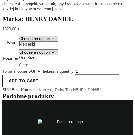
dzieło jest zaprojektowane tak, aby było wyjątkowe i funkcjonalne dla
każdej kobiety w przystępnej cenie.
Marka:
HENRY DANIEL
1820,00
zł
Kolor
Niebieski
One Size
Rozmiar
Clear
Torba shopper SOFIA Niebieska quantity
ADD TO CART
SKU
Brak
Kategorie
Kobieta
,
Torby
Tag
HENRY DANIEL
Podobne produkty