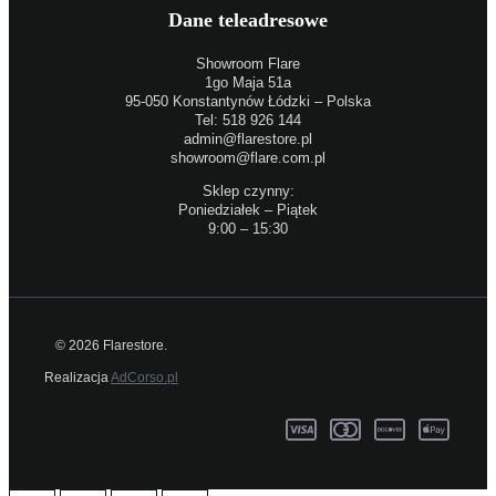
Dane teleadresowe
Showroom Flare
1go Maja 51a
95-050 Konstantynów Łódzki – Polska
Tel: 518 926 144
admin@flarestore.pl
showroom@flare.com.pl
Sklep czynny:
Poniedziałek – Piątek
9:00 – 15:30
© 2026 Flarestore.
Realizacja
AdCorso.pl