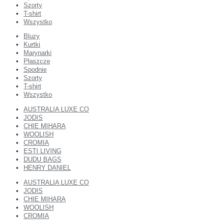
Szorty
T-shirt
Wszystko
Bluzy
Kurtki
Marynarki
Płaszcze
Spodnie
Szorty
T-shirt
Wszystko
AUSTRALIA LUXE CO
JODIS
CHIE MIHARA
WOOLISH
CROMIA
ESTI LIVING
DUDU BAGS
HENRY DANIEL
AUSTRALIA LUXE CO
JODIS
CHIE MIHARA
WOOLISH
CROMIA