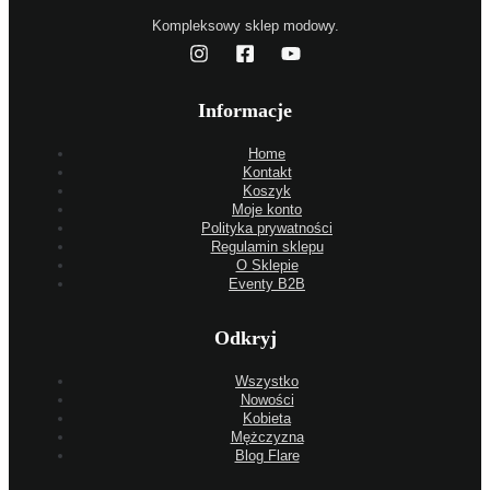
Kompleksowy sklep modowy.
Informacje
Home
Kontakt
Koszyk
Moje konto
Polityka prywatności
Regulamin sklepu
O Sklepie
Eventy B2B
Odkryj
Wszystko
Nowości
Kobieta
Mężczyzna
Blog Flare