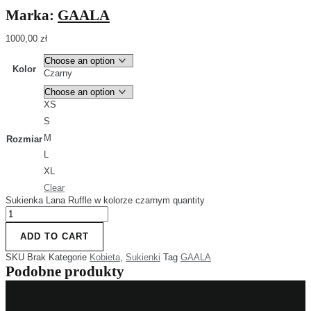
Marka:
GAALA
1000,00
zł
Kolor
Czarny
XS
S
M
Rozmiar
L
XL
Clear
Sukienka Lana Ruffle w kolorze czarnym quantity
ADD TO CART
SKU
Brak
Kategorie
Kobieta
,
Sukienki
Tag
GAALA
Podobne produkty