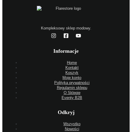
Kompleksowy sklep modowy.
Informacje
Home
Kontakt
Koszyk
Moje konto
Polityka prywatności
Regulamin sklepu
O Sklepie
Eventy B2B
Odkryj
Wszystko
Nowości