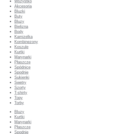
Wszystko
Akcesoria
Bluzki
Buty
Bluzy
Bielizna
Body
Kamizelka
Kombinezony
Koszule
Kurtki
Marynarki
Płaszcze
Spódnice
Spodnie
Sukienki
Swetry
Szorty
T-shirty
Topy
Torby
Bluzy
Kurtki
Marynarki
Płaszcze
Spodnie