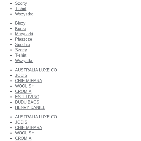
Szorty
T-shirt
Wszystko
Bluzy
Kurtki
Marynarki
Płaszcze
Spodnie
Szorty
T-shirt
Wszystko
AUSTRALIA LUXE CO
JODIS
CHIE MIHARA
WOOLISH
CROMIA
ESTI LIVING
DUDU BAGS
HENRY DANIEL
AUSTRALIA LUXE CO
JODIS
CHIE MIHARA
WOOLISH
CROMIA