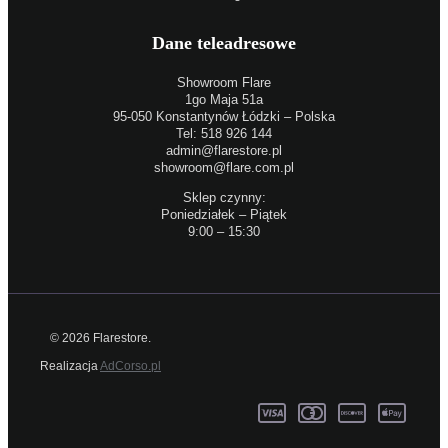
Dane teleadresowe
Showroom Flare
1go Maja 51a
95-050 Konstantynów Łódzki – Polska
Tel: 518 926 144
admin@flarestore.pl
showroom@flare.com.pl
Sklep czynny:
Poniedziałek – Piątek
9:00 – 15:30
© 2026 Flarestore.
Realizacja
AdCorso.pl