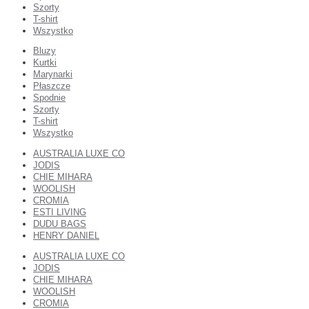
Szorty
T-shirt
Wszystko
Bluzy
Kurtki
Marynarki
Płaszcze
Spodnie
Szorty
T-shirt
Wszystko
AUSTRALIA LUXE CO
JODIS
CHIE MIHARA
WOOLISH
CROMIA
ESTI LIVING
DUDU BAGS
HENRY DANIEL
AUSTRALIA LUXE CO
JODIS
CHIE MIHARA
WOOLISH
CROMIA