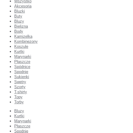
Wszystko
Akcesoria
Bluzki
Buty
Bluzy
Bielizna
Body
Kamizelka
Kombinezony
Koszule
Kurtki
Marynarki
Płaszcze
Spódnice
Spodnie
Sukienki
Swetry
Szorty
T-shirty
Topy
Torby
Bluzy
Kurtki
Marynarki
Płaszcze
Spodnie