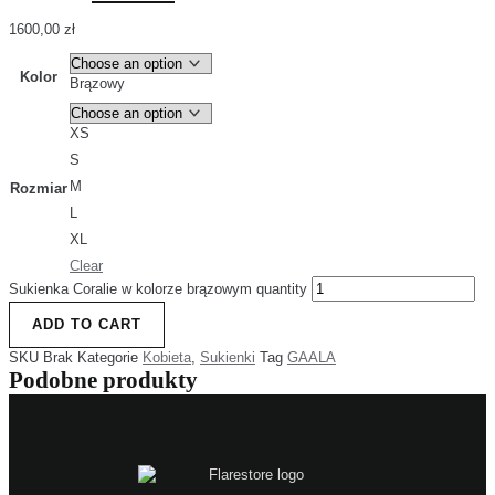
1600,00
zł
Kolor
Brązowy
XS
S
M
Rozmiar
L
XL
Clear
Sukienka Coralie w kolorze brązowym quantity
ADD TO CART
SKU
Brak
Kategorie
Kobieta
,
Sukienki
Tag
GAALA
Podobne produkty