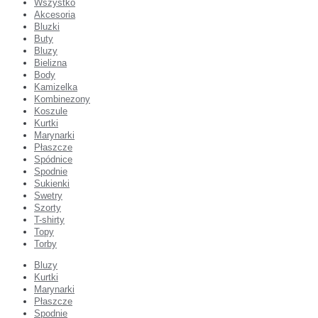
Wszystko
Akcesoria
Bluzki
Buty
Bluzy
Bielizna
Body
Kamizelka
Kombinezony
Koszule
Kurtki
Marynarki
Płaszcze
Spódnice
Spodnie
Sukienki
Swetry
Szorty
T-shirty
Topy
Torby
Bluzy
Kurtki
Marynarki
Płaszcze
Spodnie