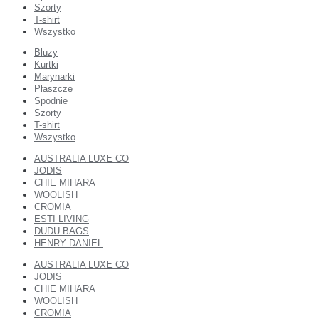
Szorty
T-shirt
Wszystko
Bluzy
Kurtki
Marynarki
Płaszcze
Spodnie
Szorty
T-shirt
Wszystko
AUSTRALIA LUXE CO
JODIS
CHIE MIHARA
WOOLISH
CROMIA
ESTI LIVING
DUDU BAGS
HENRY DANIEL
AUSTRALIA LUXE CO
JODIS
CHIE MIHARA
WOOLISH
CROMIA