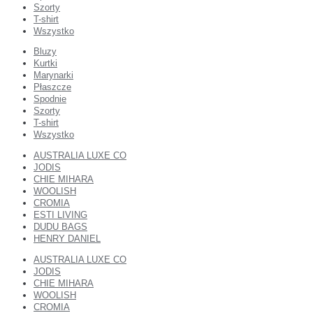
Szorty
T-shirt
Wszystko
Bluzy
Kurtki
Marynarki
Płaszcze
Spodnie
Szorty
T-shirt
Wszystko
AUSTRALIA LUXE CO
JODIS
CHIE MIHARA
WOOLISH
CROMIA
ESTI LIVING
DUDU BAGS
HENRY DANIEL
AUSTRALIA LUXE CO
JODIS
CHIE MIHARA
WOOLISH
CROMIA