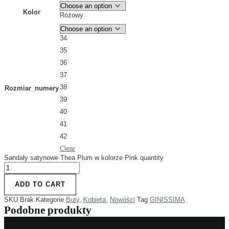
Kolor
Różowy
34
35
36
37
38
Rozmiar_numery
39
40
41
42
Clear
Sandały satynowe Thea Plum w kolorze Pink quantity
ADD TO CART
SKU
Brak
Kategorie
Buty
,
Kobieta
,
Nowości
Tag
GINISSIMA
Podobne produkty