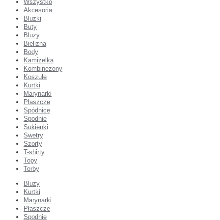
Wszystko
Akcesoria
Bluzki
Buty
Bluzy
Bielizna
Body
Kamizelka
Kombinezony
Koszule
Kurtki
Marynarki
Płaszcze
Spódnice
Spodnie
Sukienki
Swetry
Szorty
T-shirty
Topy
Torby
Bluzy
Kurtki
Marynarki
Płaszcze
Spodnie