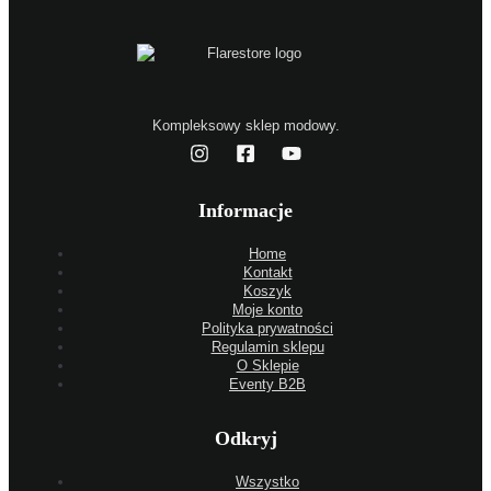
Kompleksowy sklep modowy.
Informacje
Home
Kontakt
Koszyk
Moje konto
Polityka prywatności
Regulamin sklepu
O Sklepie
Eventy B2B
Odkryj
Wszystko