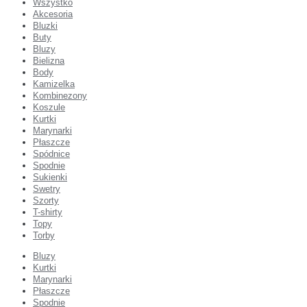
Wszystko
Akcesoria
Bluzki
Buty
Bluzy
Bielizna
Body
Kamizelka
Kombinezony
Koszule
Kurtki
Marynarki
Płaszcze
Spódnice
Spodnie
Sukienki
Swetry
Szorty
T-shirty
Topy
Torby
Bluzy
Kurtki
Marynarki
Płaszcze
Spodnie