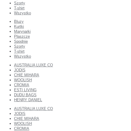
Szorty
T-shirt
Wszystko
Bluzy
Kurtki
Marynarki
Płaszcze
Spodnie
Szorty
T-shirt
Wszystko
AUSTRALIA LUXE CO
JODIS
CHIE MIHARA
WOOLISH
CROMIA
ESTI LIVING
DUDU BAGS
HENRY DANIEL
AUSTRALIA LUXE CO
JODIS
CHIE MIHARA
WOOLISH
CROMIA