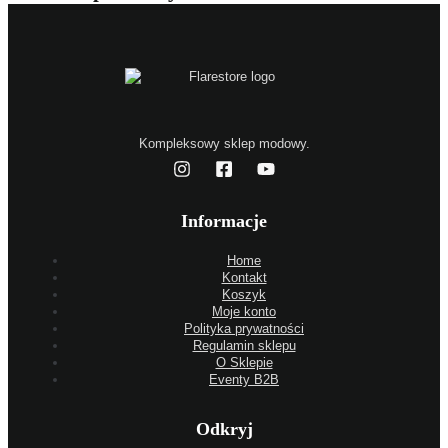
Kompleksowy sklep modowy.
Informacje
Home
Kontakt
Koszyk
Moje konto
Polityka prywatności
Regulamin sklepu
O Sklepie
Eventy B2B
Odkryj