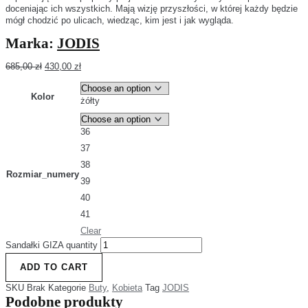
doceniając ich wszystkich. Mają wizję przyszłości, w której każdy będzie
mógł chodzić po ulicach, wiedząc, kim jest i jak wygląda.
Marka:
JODIS
685,00
zł
430,00
zł
Kolor
żółty
36
37
38
Rozmiar_numery
39
40
41
Clear
Sandałki GIZA quantity
ADD TO CART
SKU
Brak
Kategorie
Buty
,
Kobieta
Tag
JODIS
Podobne produkty