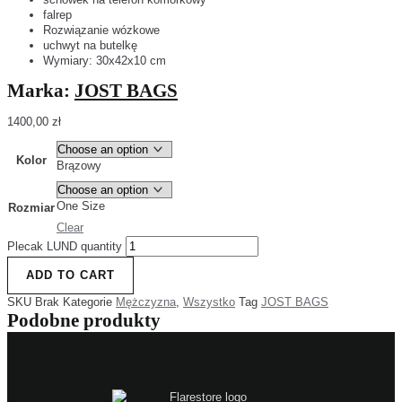
falrep
Rozwiązanie wózkowe
uchwyt na butelkę
Wymiary: 30x42x10 cm
Marka:
JOST BAGS
1400,00
zł
Kolor
Brązowy
One Size
Rozmiar
Clear
Plecak LUND quantity
ADD TO CART
SKU
Brak
Kategorie
Mężczyzna
,
Wszystko
Tag
JOST BAGS
Podobne produkty