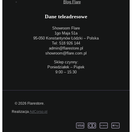
Blog Flare
Dane teleadresowe
Showroom Flare
1go Maja 51a
95-050 Konstantynów Łódzki – Polska
Tel: 518 926 144
admin@flarestore.pl
showroom@flare.com.pl
Sklep czynny:
Poniedziałek – Piątek
9:00 – 15:30
© 2026 Flarestore.
Realizacja
AdCorso.pl