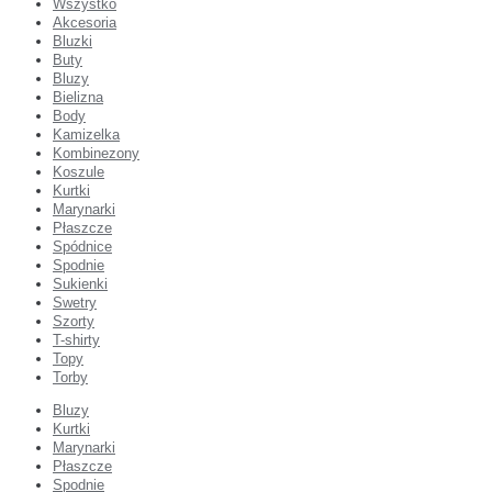
Wszystko
Akcesoria
Bluzki
Buty
Bluzy
Bielizna
Body
Kamizelka
Kombinezony
Koszule
Kurtki
Marynarki
Płaszcze
Spódnice
Spodnie
Sukienki
Swetry
Szorty
T-shirty
Topy
Torby
Bluzy
Kurtki
Marynarki
Płaszcze
Spodnie