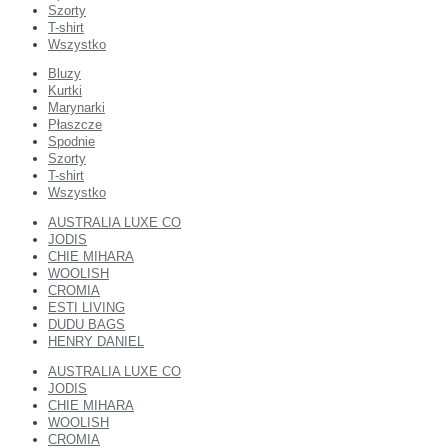
Szorty
T-shirt
Wszystko
Bluzy
Kurtki
Marynarki
Płaszcze
Spodnie
Szorty
T-shirt
Wszystko
AUSTRALIA LUXE CO
JODIS
CHIE MIHARA
WOOLISH
CROMIA
ESTI LIVING
DUDU BAGS
HENRY DANIEL
AUSTRALIA LUXE CO
JODIS
CHIE MIHARA
WOOLISH
CROMIA