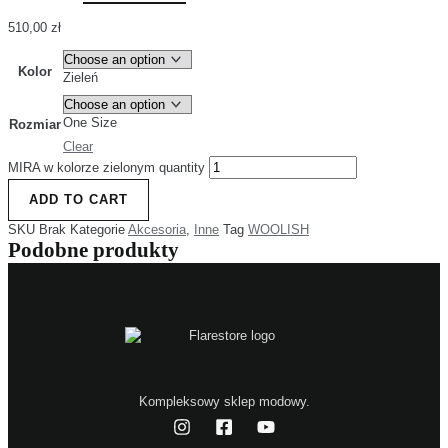
510,00
zł
Kolor
Zieleń
One Size
Rozmiar
Clear
MIRA w kolorze zielonym quantity
ADD TO CART
SKU
Brak
Kategorie
Akcesoria
,
Inne
Tag
WOOLISH
Podobne produkty
Kompleksowy sklep modowy.