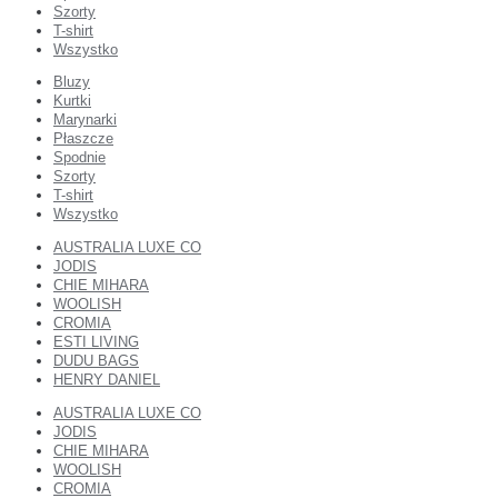
Szorty
T-shirt
Wszystko
Bluzy
Kurtki
Marynarki
Płaszcze
Spodnie
Szorty
T-shirt
Wszystko
AUSTRALIA LUXE CO
JODIS
CHIE MIHARA
WOOLISH
CROMIA
ESTI LIVING
DUDU BAGS
HENRY DANIEL
AUSTRALIA LUXE CO
JODIS
CHIE MIHARA
WOOLISH
CROMIA