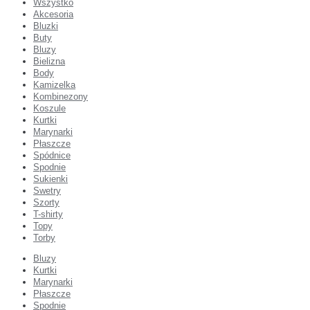
Wszystko
Akcesoria
Bluzki
Buty
Bluzy
Bielizna
Body
Kamizelka
Kombinezony
Koszule
Kurtki
Marynarki
Płaszcze
Spódnice
Spodnie
Sukienki
Swetry
Szorty
T-shirty
Topy
Torby
Bluzy
Kurtki
Marynarki
Płaszcze
Spodnie