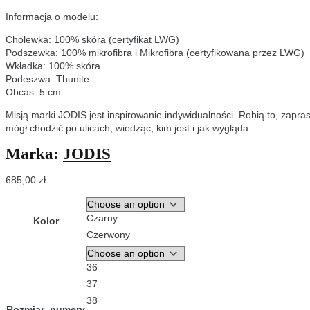
Informacja o modelu:
Cholewka: 100% skóra (certyfikat LWG)
Podszewka: 100% mikrofibra i Mikrofibra (certyfikowana przez LWG)
Wkładka: 100% skóra
Podeszwa: Thunite
Obcas: 5 cm
Misją marki JODIS jest inspirowanie indywidualności. Robią to, zapras
mógł chodzić po ulicach, wiedząc, kim jest i jak wygląda.
Marka:
JODIS
685,00
zł
Czarny
Kolor
Czerwony
36
37
38
Rozmiar_numery