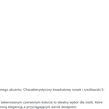
nego akcentu. Charakterystyczny kwadratowy nosek i rzeźbiarski 5-
 w lakierowanym czerwonym kolorze to idealny wybór dla osób, które
esną elegancją a przyciągającym wzrok designem