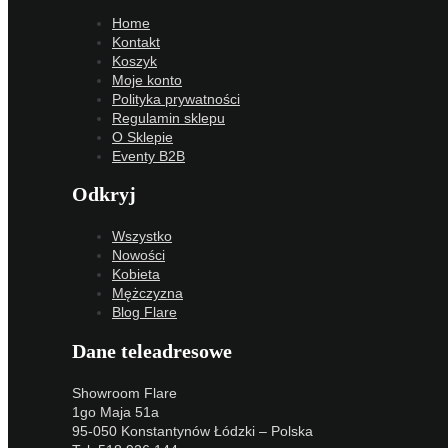
Home
Kontakt
Koszyk
Moje konto
Polityka prywatności
Regulamin sklepu
O Sklepie
Eventy B2B
Odkryj
Wszystko
Nowości
Kobieta
Mężczyzna
Blog Flare
Dane teleadresowe
Showroom Flare
1go Maja 51a
95-050 Konstantynów Łódzki – Polska