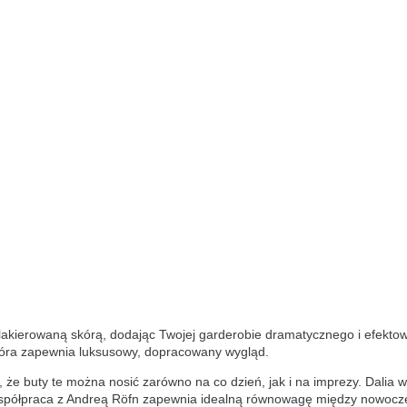
lakierowaną skórą, dodając Twojej garderobie dramatycznego i efektow
kóra zapewnia luksusowy, dopracowany wygląd.
, że buty te można nosić zarówno na co dzień, jak i na imprezy. Dalia
 Współpraca z Andreą Röfn zapewnia idealną równowagę między nowocz