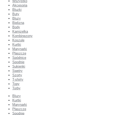
Wszystko
Akcesoria
Bluzki
Buty
Bluzy
Bielizna
Body
Kamizelka
Kombinezony
Koszule
Kurtki
Marynarki
Płaszcze
Spódnice
Spodnie
Sukienki
Swetry
Szorty
T-shirty
Topy
Torby
Bluzy
Kurtki
Marynarki
Płaszcze
Spodnie