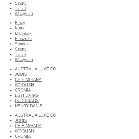
Szorty
T-shirt
Wszystko
Bluzy
Kurtki
Marynarki
Płaszcze
Spodnie
Szorty
T-shirt
Wszystko
AUSTRALIA LUXE CO
JODIS
CHIE MIHARA
WOOLISH
CROMIA
ESTI LIVING
DUDU BAGS
HENRY DANIEL
AUSTRALIA LUXE CO
JODIS
CHIE MIHARA
WOOLISH
CROMIA