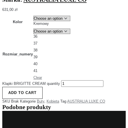
631,00
zł
Kolor
Kremowy
36
37
38
Rozmiar_numery
39
40
41
Clear
Klapki BRIGITTE CREAM quantity
ADD TO CART
SKU
Brak
Kategorie
Buty
,
Kobieta
Tag
AUSTRALIA LUXE CO
Podobne produkty