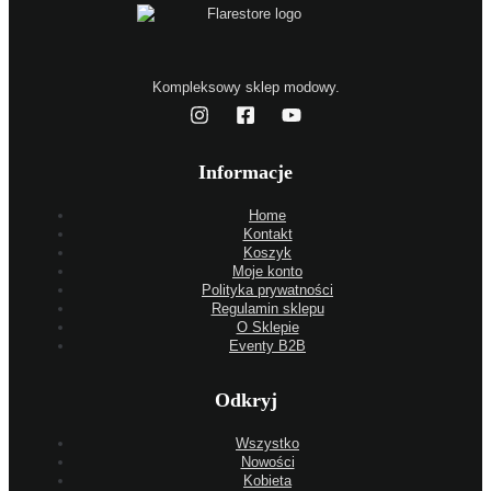
Kompleksowy sklep modowy.
Informacje
Home
Kontakt
Koszyk
Moje konto
Polityka prywatności
Regulamin sklepu
O Sklepie
Eventy B2B
Odkryj
Wszystko
Nowości
Kobieta