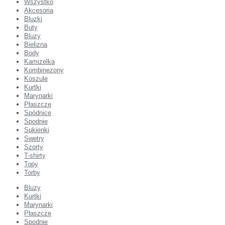
Wszystko
Akcesoria
Bluzki
Buty
Bluzy
Bielizna
Body
Kamizelka
Kombinezony
Koszule
Kurtki
Marynarki
Płaszcze
Spódnice
Spodnie
Sukienki
Swetry
Szorty
T-shirty
Topy
Torby
Bluzy
Kurtki
Marynarki
Płaszcze
Spodnie