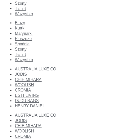
Szorty
T-shirt
Wszystko
Bluzy
Kurtki
Marynarki
Płaszcze
Spodnie
Szorty
T-shirt
Wszystko
AUSTRALIA LUXE CO
JODIS
CHIE MIHARA
WOOLISH
CROMIA
ESTI LIVING
DUDU BAGS
HENRY DANIEL
AUSTRALIA LUXE CO
JODIS
CHIE MIHARA
WOOLISH
CROMIA