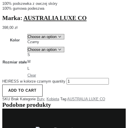
100% podszewka z owczej skóry
100% gumowa podeszwa
Marka:
AUSTRALIA LUXE CO
398,00
zł
Kolor
Czarny
S
M
Rozmiar stałe
L
Clear
HEIRESS w kolorze czarnym quantity
ADD TO CART
SKU
Brak
Kategorie
Buty
,
Kobieta
Tag
AUSTRALIA LUXE CO
Podobne produkty