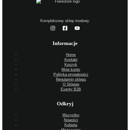
Kompleksowy sklep modowy.
Informacje
Home
Kontakt
Koszyk
Moje konto
Polityka prywatności
Regulamin sklepu
O Sklepie
Eventy B2B
Odkryj
Wszystko
Nowości
Kobieta
Mężczyzna