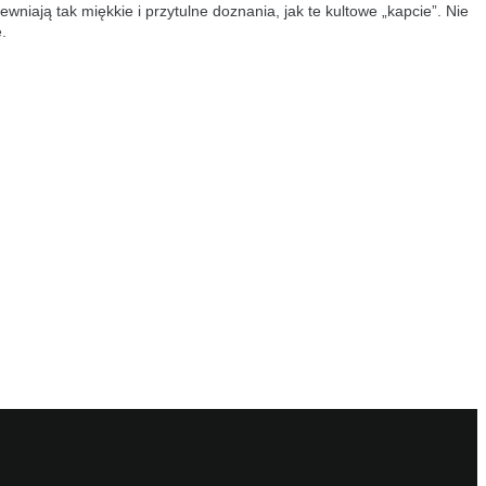
niają tak miękkie i przytulne doznania, jak te kultowe „kapcie”. Nie
.