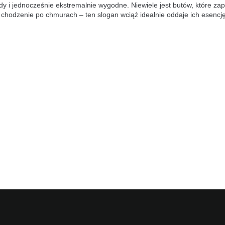
 i jednocześnie ekstremalnie wygodne. Niewiele jest butów, które zapew
 chodzenie po chmurach – ten slogan wciąż idealnie oddaje ich esencję