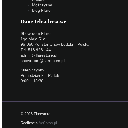
Mężczyzna
Blog Flare
Dane teleadresowe
Showroom Flare
1go Maja 51a
95-050 Konstantynów Łódzki – Polska
Tel: 518 926 144
admin@flarestore.pl
showroom@flare.com.pl
Sklep czynny:
Poniedziałek – Piątek
9:00 – 15:30
© 2026 Flarestore.
Realizacja
AdCorso.pl