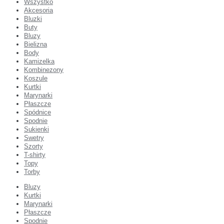
Wszystko
Akcesoria
Bluzki
Buty
Bluzy
Bielizna
Body
Kamizelka
Kombinezony
Koszule
Kurtki
Marynarki
Płaszcze
Spódnice
Spodnie
Sukienki
Swetry
Szorty
T-shirty
Topy
Torby
Bluzy
Kurtki
Marynarki
Płaszcze
Spodnie