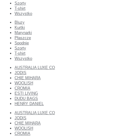
Szorty
T-shirt
Wszystko
Bluzy
Kurtki
Marynarki
Płaszcze
Spodnie
Szorty
T-shirt
Wszystko
AUSTRALIA LUXE CO
JODIS
CHIE MIHARA
WOOLISH
CROMIA
ESTI LIVING
DUDU BAGS
HENRY DANIEL
AUSTRALIA LUXE CO
JODIS
CHIE MIHARA
WOOLISH
CROMIA