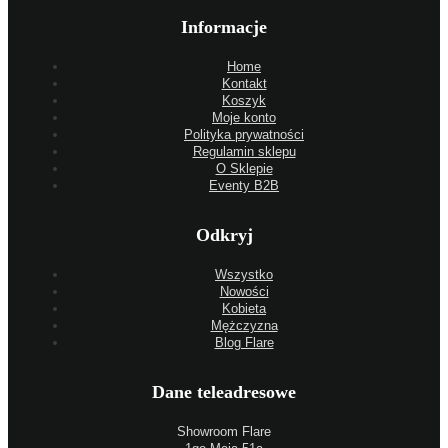
Informacje
Home
Kontakt
Koszyk
Moje konto
Polityka prywatności
Regulamin sklepu
O Sklepie
Eventy B2B
Odkryj
Wszystko
Nowości
Kobieta
Mężczyzna
Blog Flare
Dane teleadresowe
Showroom Flare