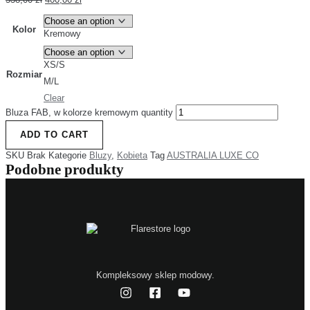
Kolor
Kremowy
XS/S
Rozmiar
M/L
Clear
Bluza FAB, w kolorze kremowym quantity
ADD TO CART
SKU
Brak
Kategorie
Bluzy
,
Kobieta
Tag
AUSTRALIA LUXE CO
Podobne produkty
Kompleksowy sklep modowy.